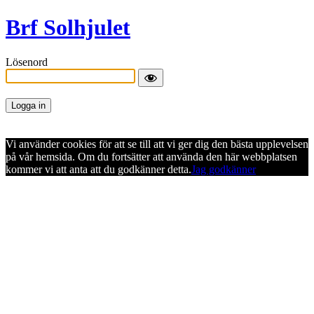
Brf Solhjulet
Lösenord
Vi använder cookies för att se till att vi ger dig den bästa upplevelsen
på vår hemsida. Om du fortsätter att använda den här webbplatsen
kommer vi att anta att du godkänner detta.
Jag godkänner