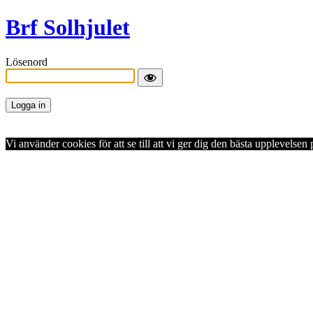
Brf Solhjulet
Lösenord
Vi använder cookies för att se till att vi ger dig den bästa upplevels