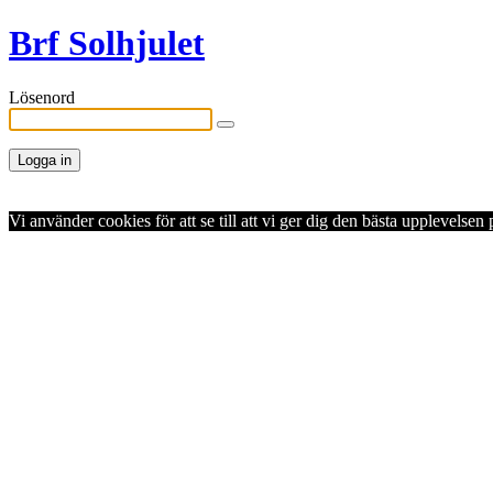
Brf Solhjulet
Lösenord
Vi använder cookies för att se till att vi ger dig den bästa upplevels